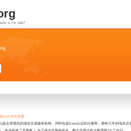
org
s for sale!
org
4.cn) 中介交易
.cn)是全球领先的域名交易服务机构，同时也是Icann认证的注册商，拥有六年的域
全、专业的第三方服务！ 为了保证交易的安全，整个交易过程大概需要5个工作日。