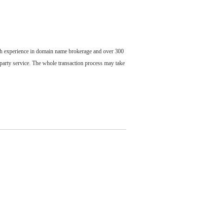
ch experience in domain name brokerage and over 300
party service. The whole transaction process may take